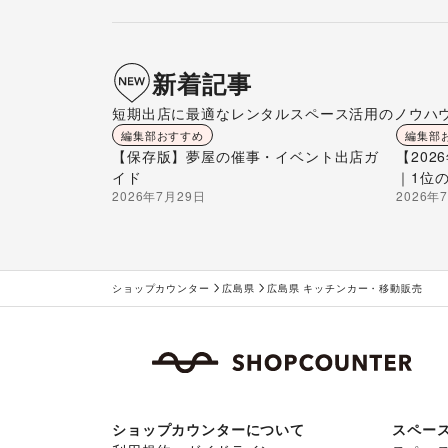
新着記事
短期出店に最適なレンタルスペース活用のノウハ
編集部おすすめ
編集部
【保存版】夢屋の催事・イベント出店ガ
【20
イド
｜1位
2026年7月29日
2026年
ショップカウンター
広島県
広島県 キッチンカー・移動販売
ショップカウンターについて
スペー