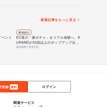
新着記事をもっと見る
事例紹介
イベント
EC発の「酒ガチャ」をリアル体験へ。K
URANDが30回以上のポップアップ出店
2026年7月27日
で届ける“新しいお酒との出会い”
ログイン
用登録
無料
関連サービス