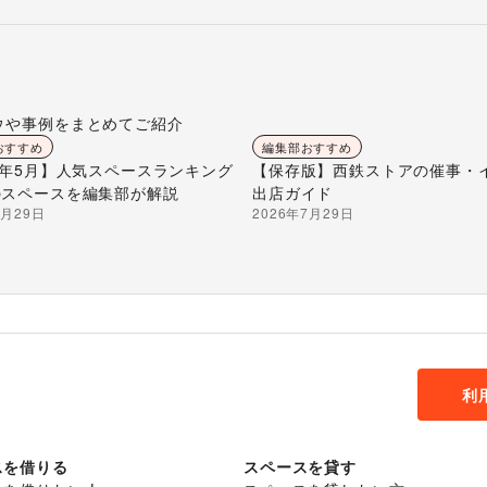
ウや事例をまとめてご紹介
おすすめ
編集部おすすめ
26年5月】人気スペースランキング
【保存版】西鉄ストアの催事・
のスペースを編集部が解説
出店ガイド
7月29日
2026年7月29日
利
スを借りる
スペースを貸す