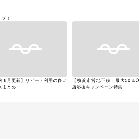
ップ！
26年8月更新】リピート利用の多い
【横浜市営地下鉄｜最大50％O
スまとめ
店応援キャンペーン特集