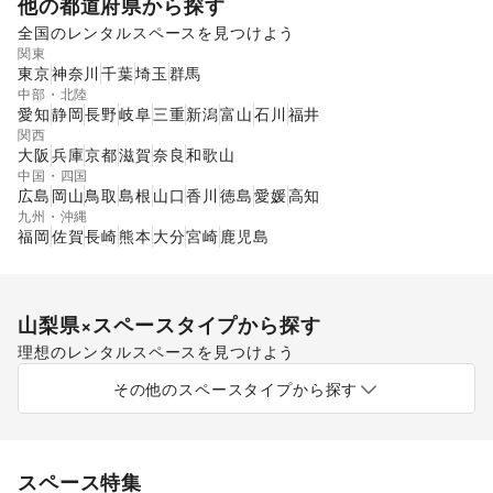
他の都道府県から探す
全国のレンタルスペースを見つけよう
関東
東京
神奈川
千葉
埼玉
群馬
中部・北陸
愛知
静岡
長野
岐阜
三重
新潟
富山
石川
福井
関西
大阪
兵庫
京都
滋賀
奈良
和歌山
中国・四国
広島
岡山
鳥取
島根
山口
香川
徳島
愛媛
高知
九州・沖縄
福岡
佐賀
長崎
熊本
大分
宮崎
鹿児島
山梨県
×スペースタイプから探す
理想のレンタルスペースを見つけよう
ショッピングモール
スーパーマーケット
その他のスペースタイプから探す
スペース特集