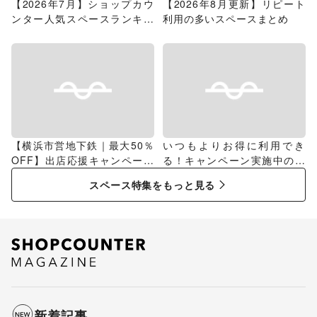
【2026年7月】ショップカウ
【2026年8月更新】リピート
ンター人気スペースランキン
利用の多いスペースまとめ
グ
【横浜市営地下鉄｜最大50％
いつもよりお得に利用でき
OFF】出店応援キャンペーン
る！キャンペーン実施中のス
特集
ペース特集
スペース特集をもっと見る
新着記事