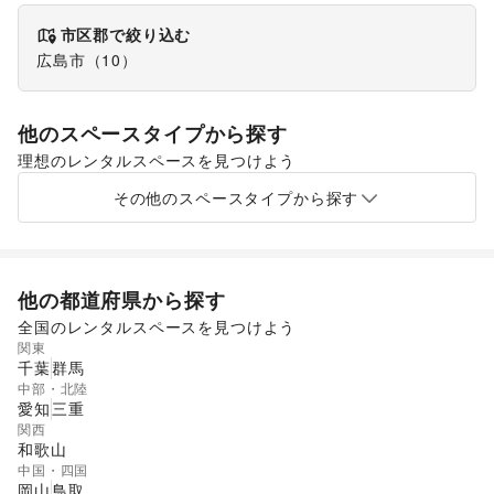
市区郡で絞り込む
広島市
（
10
）
他のスペースタイプから探す
理想のレンタルスペースを見つけよう
ショッピングモール
スーパーマーケット
その他のスペースタイプから探す
他の都道府県から探す
全国のレンタルスペースを見つけよう
関東
千葉
群馬
中部・北陸
愛知
三重
関西
和歌山
中国・四国
岡山
鳥取