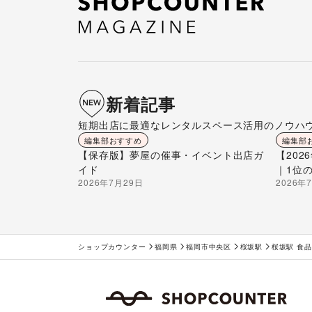
新着記事
短期出店に最適なレンタルスペース活用のノウハ
編集部おすすめ
編集部
【保存版】夢屋の催事・イベント出店ガ
【20
イド
｜1位
2026年7月29日
2026年
ショップカウンター
福岡県
福岡市中央区
桜坂駅
桜坂駅 食