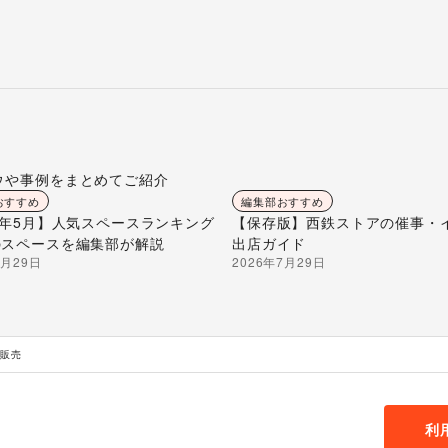
ウや事例をまとめてご紹介
おすすめ
編集部おすすめ
26年5月】人気スペースランキング
【保存版】西鉄ストアの催事・
のスペースを編集部が解説
出店ガイド
7月29日
2026年7月29日
品販売
利