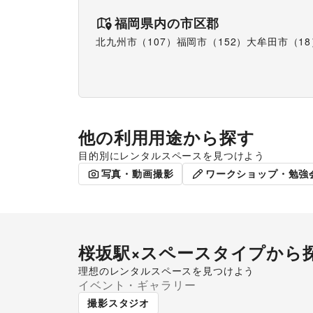
福岡県
内の市区郡
北九州市（107）
福岡市（152）
大牟田市（18
他の利用用途から探す
目的別にレンタルスペースを見つけよう
ポップアップストア
販促イベン
写真・動画撮影
ワークショップ・勉強
桜坂駅
×スペースタイプから
理想のレンタルスペースを見つけよう
イベント・ギャラリー
ギャラリー・貸し画廊
撮影スタジオ