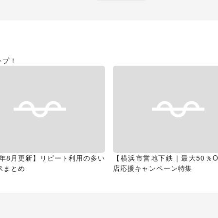
ップ！
26年8月更新】リピート利用の多い
【横浜市営地下鉄｜最大50％O
スまとめ
店応援キャンペーン特集