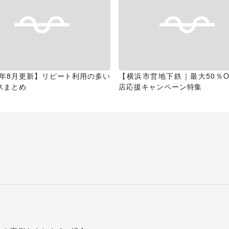
26年8月更新】リピート利用の多い
【横浜市営地下鉄｜最大50％O
スまとめ
店応援キャンペーン特集