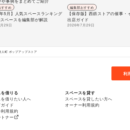
ウや事例をまとめてご紹介
おすすめ
編集部おすすめ
26年5月】人気スペースランキング
【保存版】西鉄ストアの催事・
のスペースを編集部が解説
出店ガイド
7月29日
2026年7月29日
唐人町 ポップアップストア
利
スを借りる
スペースを貸す
スを借りたい人へ
スペースを貸したい方へ
てガイド
オーナー利用規約
ー利用規約
ートナー