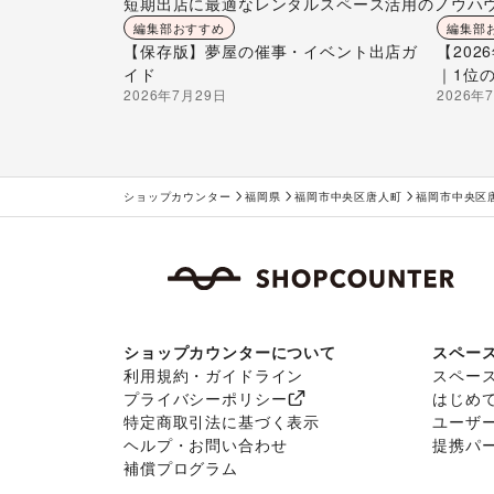
短期出店に最適なレンタルスペース活用のノウハ
編集部おすすめ
編集部
【保存版】夢屋の催事・イベント出店ガ
【20
イド
｜1位
2026年7月29日
2026年
ショップカウンター
福岡県
福岡市中央区唐人町
福岡市中央区
ショップカウンターについて
スペー
利用規約・ガイドライン
スペー
プライバシーポリシー
はじめ
特定商取引法に基づく表示
ユーザ
ヘルプ・お問い合わせ
提携パ
補償プログラム