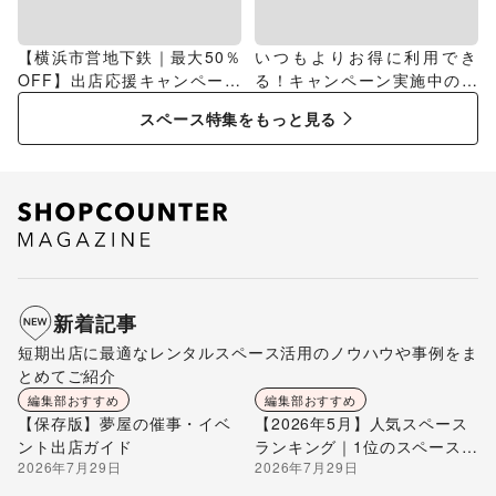
【横浜市営地下鉄｜最大50％
いつもよりお得に利用でき
OFF】出店応援キャンペーン
る！キャンペーン実施中のス
特集
ペース特集
スペース特集をもっと見る
新着記事
短期出店に最適なレンタルスペース活用のノウハウや事例をま
とめてご紹介
編集部おすすめ
編集部おすすめ
【保存版】夢屋の催事・イベ
【2026年5月】人気スペース
ント出店ガイド
ランキング｜1位のスペースを
2026年7月29日
2026年7月29日
編集部が解説