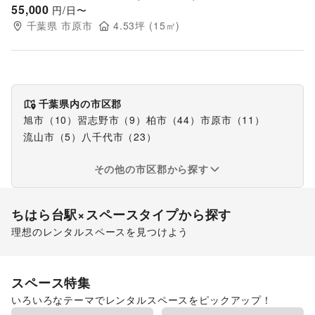
55,000
円/日〜
千葉県
市原市
4.53
坪 (
15
㎡)
千葉県
内の市区郡
旭市（10）
習志野市（9）
柏市（44）
市原市（11）
流山市（5）
八千代市（23）
その他の市区郡から探す
ちはら台駅
×スペースタイプから探す
理想のレンタルスペースを見つけよう
ショッピングモール
スペース特集
いろいろなテーマでレンタルスペースをピックアップ！