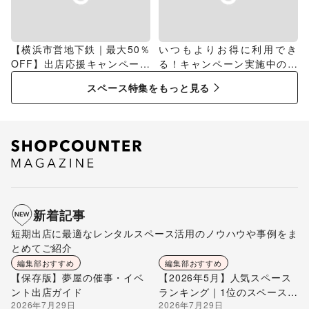
【横浜市営地下鉄｜最大50％
いつもよりお得に利用でき
OFF】出店応援キャンペーン
る！キャンペーン実施中のス
特集
ペース特集
スペース特集をもっと見る
新着記事
短期出店に最適なレンタルスペース活用のノウハウや事例をま
とめてご紹介
編集部おすすめ
編集部おすすめ
【保存版】夢屋の催事・イベ
【2026年5月】人気スペース
ント出店ガイド
ランキング｜1位のスペースを
2026年7月29日
2026年7月29日
編集部が解説