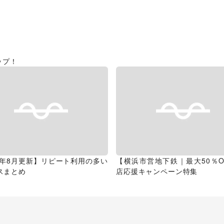
ップ！
26年8月更新】リピート利用の多い
【横浜市営地下鉄｜最大50％O
スまとめ
店応援キャンペーン特集