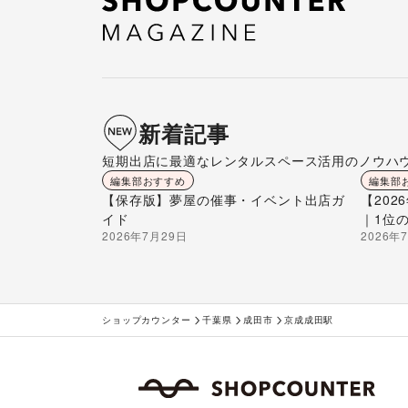
新着記事
短期出店に最適なレンタルスペース活用のノウハ
編集部おすすめ
編集部
【保存版】夢屋の催事・イベント出店ガ
【20
イド
｜1位
2026年7月29日
2026年
ショップカウンター
千葉県
成田市
京成成田駅