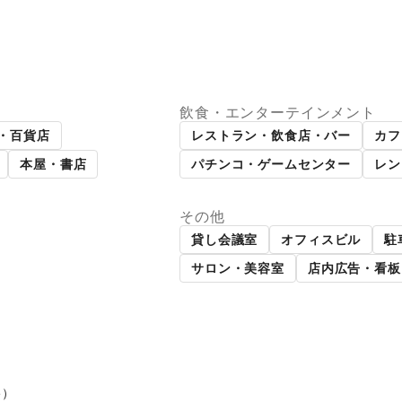
飲食・エンターテインメント
パーマーケット
ギャラリー・貸し画廊
・百貨店
レストラン・飲食店・バー
カフ
本屋・書店
パチンコ・ゲームセンター
レン
その他
貸し会議室
オフィスビル
駐
サロン・美容室
店内広告・看板
5
）