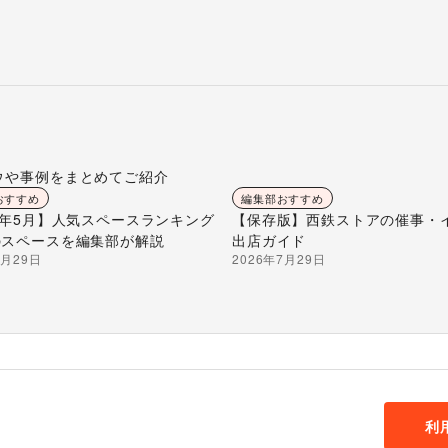
ウや事例をまとめてご紹介
おすすめ
編集部おすすめ
26年5月】人気スペースランキング
【保存版】西鉄ストアの催事・
のスペースを編集部が解説
出店ガイド
7月29日
2026年7月29日
利