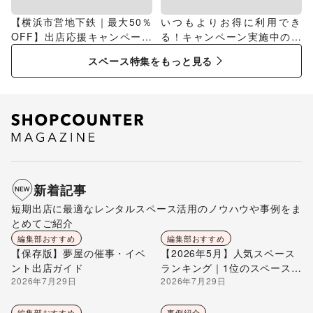
【横浜市営地下鉄｜最大50％
いつもよりお得に利用でき
OFF】出店応援キャンペーン
る！キャンペーン実施中のス
特集
ペース特集
スペース特集をもっと見る
新着記事
短期出店に最適なレンタルスペース活用のノウハウや事例をま
とめてご紹介
編集部おすすめ
編集部おすすめ
【保存版】夢屋の催事・イベ
【2026年5月】人気スペース
ント出店ガイド
ランキング｜1位のスペースを
2026年7月29日
2026年7月29日
編集部が解説
編集部おすすめ
事例紹介