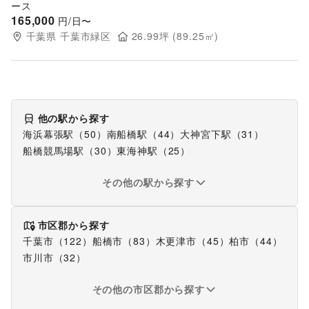
ース
165,000
円/日〜
千葉県
千葉市緑区
26.99
坪 (
89.25
㎡)
他の駅から探す
海浜幕張駅
（
50
）
南船橋駅
（
44
）
大神宮下駅
（
31
）
船橋競馬場駅
（
30
）
東海神駅
（
25
）
その他の駅から探す
市区郡から探す
千葉市
（
122
）
船橋市
（
83
）
木更津市
（
45
）
柏市
（
44
）
市川市
（
32
）
その他の市区郡から探す