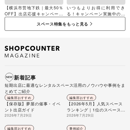
【横浜市営地下鉄｜最大50％
いつもよりお得に利用でき
OFF】出店応援キャンペーン
る！キャンペーン実施中のス
特集
ペース特集
スペース特集をもっと見る
新着記事
短期出店に最適なレンタルスペース活用のノウハウや事例をま
とめてご紹介
編集部おすすめ
編集部おすすめ
【保存版】夢屋の催事・イベ
【2026年5月】人気スペース
ント出店ガイド
ランキング｜1位のスペースを
2026年7月29日
2026年7月29日
編集部が解説
編集部おすすめ
事例紹介