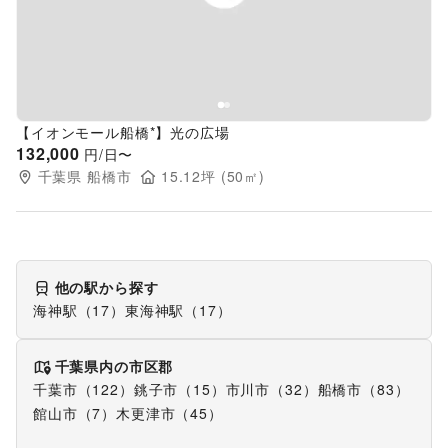
【イオンモール船橋*】光の広場
132,000
円/日〜
千葉県
船橋市
15.12
坪 (
50
㎡)
他の駅から探す
海神駅（17）
東海神駅（17）
千葉県
内の市区郡
千葉市（122）
銚子市（15）
市川市（32）
船橋市（83）
館山市（7）
木更津市（45）