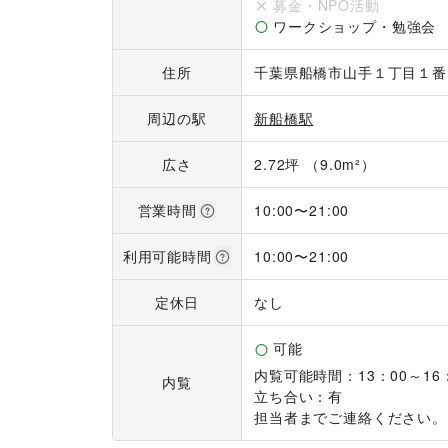
募金・NPO活動
ワークショップ・勉強会
住所
千葉県船橋市山手１丁目１番
周辺の駅
新船橋駅
広さ
2.72坪 （9.0m²）
営業時間
10:00
〜
21:00
利用可能時間
10:00
〜
21:00
定休日
なし
可能
内覧可能時間：13：00～16：
内覧
立ち合い：有

担当者までご連絡ください。