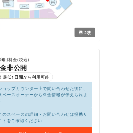
2
枚
利用料金(税込)
金非公開
最低
1
日間
から利用可能
ショップカウンター上で問い合わせた後に、
スペースオーナーから料金情報が伝えられま
す
このスペースの詳細・お問い合わせは提携サ
イトをご確認ください