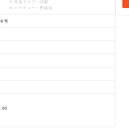
音楽ライブ・演劇
パーティー・懇親会
８号
00
