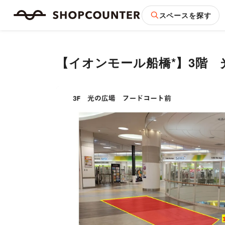
スペースを探す
【イオンモール船橋*】3階