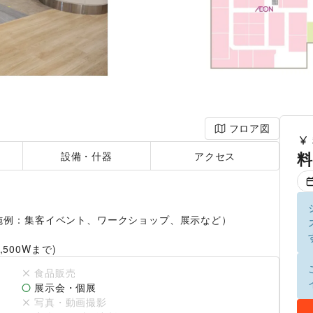
フロア図
料
設備・什器
アクセス
例：集客イベント、ワークショップ、展示など）

計1,500Wまで)
食品販売
展示会・個展
写真・動画撮影