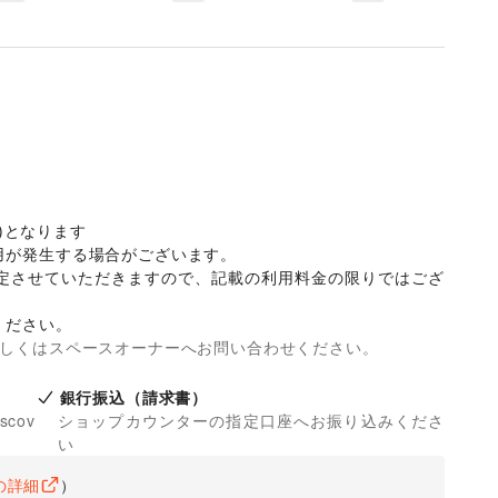
)となります

が発生する場合がございます。 

定させていただきますので、記載の利用料金の限りではござ
ください。
詳しくはスペースオーナーへお問い合わせください。
銀行振込（請求書）
iscov
ショップカウンターの指定口座へお振り込みくださ
い
の詳細
）