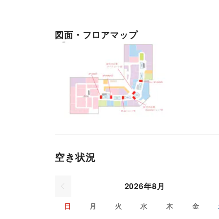
図面・フロアマップ
空き状況
2026年8月
日
月
火
水
木
金