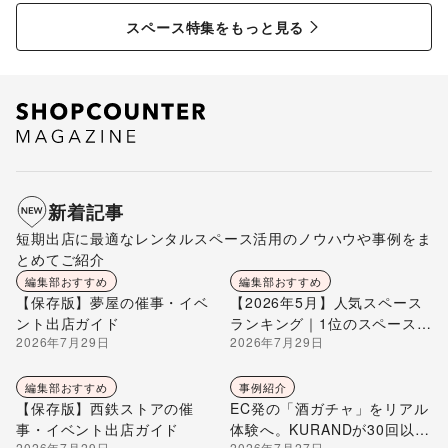
特集
ペース特集
スペース特集をもっと見る
新着記事
短期出店に最適なレンタルスペース活用のノウハウや事例をま
とめてご紹介
編集部おすすめ
編集部おすすめ
【保存版】夢屋の催事・イベ
【2026年5月】人気スペース
ント出店ガイド
ランキング｜1位のスペースを
2026年7月29日
2026年7月29日
編集部が解説
編集部おすすめ
事例紹介
【保存版】西鉄ストアの催
EC発の「酒ガチャ」をリアル
事・イベント出店ガイド
体験へ。KURANDが30回以上
2026年7月29日
2026年7月27日