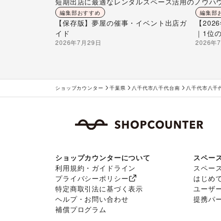
短期出店に最適なレンタルスペース活用のノウハ
編集部おすすめ
編集部
【保存版】夢屋の催事・イベント出店ガ
【20
イド
｜1位
2026年7月29日
2026年
ショップカウンター
千葉県
八千代市八千代台南
八千代市八千
ショップカウンターについて
スペー
利用規約・ガイドライン
スペー
プライバシーポリシー
はじめ
特定商取引法に基づく表示
ユーザ
ヘルプ・お問い合わせ
提携パ
補償プログラム