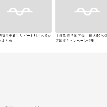
26年8月更新】リピート利用の多い
【横浜市営地下鉄｜最大50％O
スまとめ
店応援キャンペーン特集