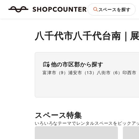
スペースを探す
八千代市八千代台南
｜
他の市区郡から探す
富津市
（
9
）
浦安市
（
13
）
八街市
（
6
）
印西市
スペース特集
いろいろなテーマでレンタルスペースをピックア