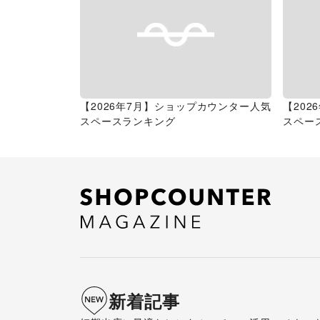
【2026年7月】ショップカウンター人気
【20
スペースランキング
スペー
新着記事