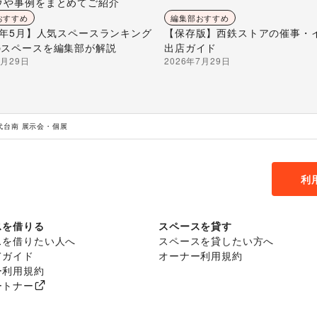
ウや事例をまとめてご紹介
おすすめ
編集部おすすめ
26年5月】人気スペースランキング
【保存版】西鉄ストアの催事・
のスペースを編集部が解説
出店ガイド
7月29日
2026年7月29日
代台南 展示会・個展
利
スを借りる
スペースを貸す
スを借りたい人へ
スペースを貸したい方へ
てガイド
オーナー利用規約
ー利用規約
ートナー