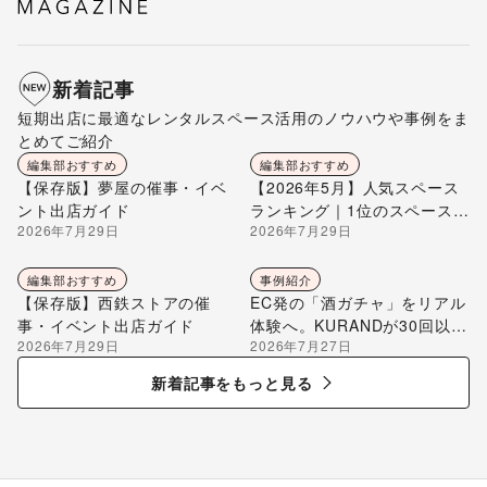
新着記事
短期出店に最適なレンタルスペース活用のノウハウや事例をま
とめてご紹介
編集部おすすめ
編集部おすすめ
【保存版】夢屋の催事・イベ
【2026年5月】人気スペース
ント出店ガイド
ランキング｜1位のスペースを
2026年7月29日
2026年7月29日
編集部が解説
編集部おすすめ
事例紹介
【保存版】西鉄ストアの催
EC発の「酒ガチャ」をリアル
事・イベント出店ガイド
体験へ。KURANDが30回以上
2026年7月29日
2026年7月27日
のポップアップ出店で届け
る“新しいお酒との出会い”
新着記事をもっと見る