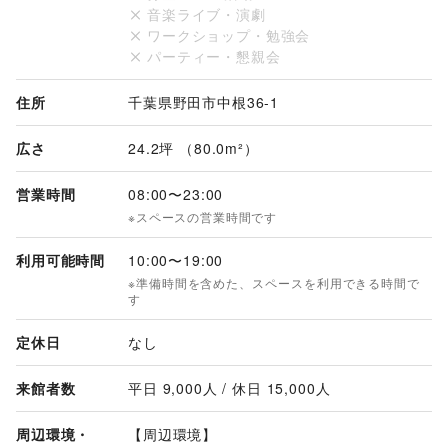
音楽ライブ・演劇
ワークショップ・勉強会
パーティー・懇親会
住所
千葉県野田市中根36-1
広さ
24.2坪 （80.0m²）
営業時間
08:00
〜
23:00
※スペースの営業時間です
利用可能時間
10:00
〜
19:00
※準備時間を含めた、スペースを利用できる時間で
す
定休日
なし
来館者数
平日 
9,000
人 / 休日 
15,000
人
周辺環境・
【周辺環境】
