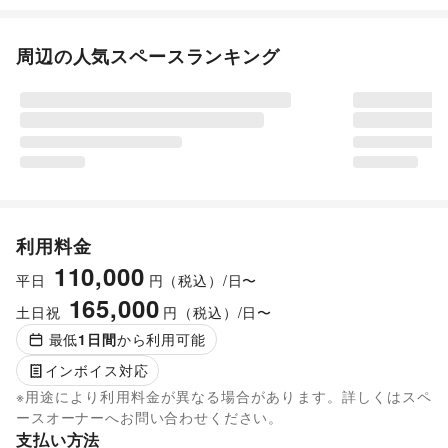
周辺の人気スペースランキング
利用料金
110,000
平日
円（税込）/日〜
165,000
土日祝
円（税込）/日〜
最低
1
日間
から利用可能
インボイス対応
※用途により利用料金が異なる場合があります。詳しくはスペ
ースオーナーへお問い合わせください。
支払い方法