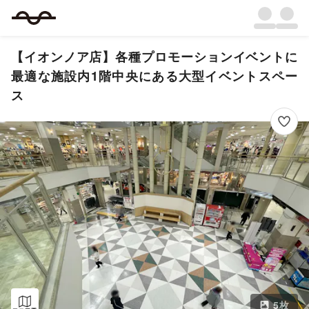
【イオンノア店】各種プロモーションイベントに
最適な施設内1階中央にある大型イベントスペー
ス
5
枚