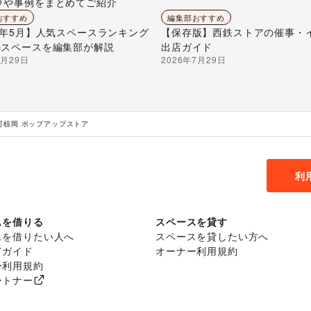
ウや事例をまとめてご紹介
おすすめ
編集部おすすめ
26年5月】人気スペースランキング
【保存版】西鉄ストアの催事・
のスペースを編集部が解説
出店ガイド
7月29日
2026年7月29日
町椋岡 ポップアップストア
利
スを借りる
スペースを貸す
スを借りたい人へ
スペースを貸したい方へ
てガイド
オーナー利用規約
ー利用規約
ートナー