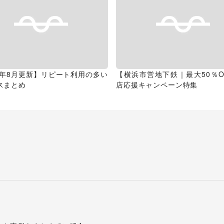
26年8月更新】リピート利用の多い
【横浜市営地下鉄｜最大50％O
スまとめ
店応援キャンペーン特集