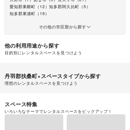
愛知郡東郷町
（
12
）
知多郡阿久比町
（
5
）
知多郡東浦町
（
19
）
その他の市区郡から探す
他の利用用途から探す
目的別にレンタルスペースを見つけよう
販促イベント
丹羽郡扶桑町
×スペースタイプから探す
理想のレンタルスペースを見つけよう
ショッピングモール
スペース特集
いろいろなテーマでレンタルスペースをピックアップ！