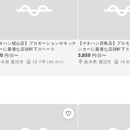
オハン樅山店】プロモーションやキッチ
【ヤオハン貝島店】プロモ
ーに最適な店頭軒下スペース
ンカーに最適な店頭軒下ス
50
3,850
円/日〜
円/日〜
栃木県
鹿沼市
12.1
坪 (
40.0
㎡)
栃木県
鹿沼市
16.9