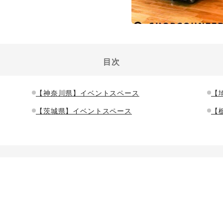
目次
【神奈川県】イベントスペース
【
【茨城県】イベントスペース
【