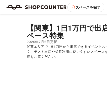
スペースを探す
【関東】1日1万円で出
ペース特集
2026年7月6日
更新
関東エリアで1日1万円から出店できるイベントス
く、テスト出店や短期利用に使いやすいスペース
細をご覧ください。