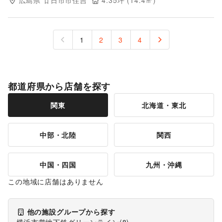
広島県
廿日市市住吉
4.35
坪 (
14.4
㎡)
1
2
3
4
都道府県から店舗を探す
関東
北海道・東北
中部・北陸
関西
中国・四国
九州・沖縄
この地域に店舗はありません
他の施設グループから探す