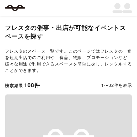
フレスタ
の催事・出店が可能なイベントス
ペースを探す
フレスタ
のスペース一覧です。このページでは
フレスタ
の一角
を短期出店でのご利用や、食品、物販、プロモーションなど
様々な用途で利用できるスペースを簡単に探し、レンタルする
ことができます。
108
件
1
〜
32
件を表示
検索結果