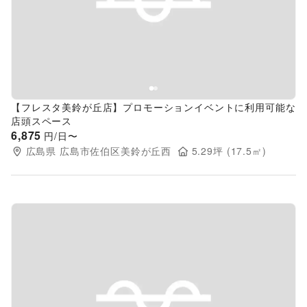
Previous slide
Next s
【フレスタ美鈴が丘店】プロモーションイベントに利用可能な
店頭スペース
6,875
円/日〜
広島県
広島市佐伯区美鈴が丘西
5.29
坪 (
17.5
㎡)
Previous slide
Next s