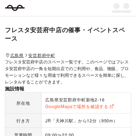
フレスタ安芸府中店
の催事・イベントスペ
ース
広島県
安芸郡府中町
フレスタ安芸府中店のスペース一覧です。このページではフレス
タ安芸府中店の一角を短期出店でのご利用や、食品、物販、プロ
モーションなど様々な用途で利用できるスペースを簡単に探し、
レンタルすることができます。
施設情報
広島県安芸郡府中町新地2-16
所在地
GoogleMapsで場所を確認する
行き方
JR「天神川駅」から12分（950m）
営業時間
09:00〜22:00