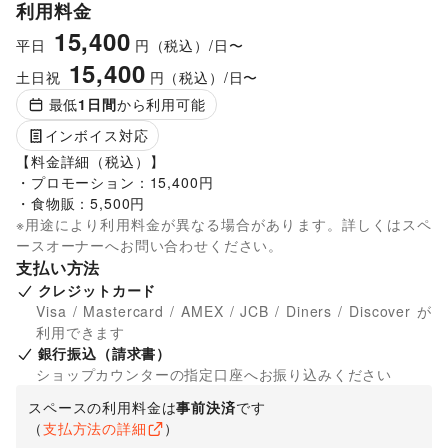
利用料金
15,400
平日
円（税込）/日〜
15,400
土日祝
円（税込）/日〜
最低
1
日間
から利用可能
インボイス対応
【料金詳細（税込）】

・プロモーション：15,400円

・食物販：5,500円
※用途により利用料金が異なる場合があります。詳しくはスペ
ースオーナーへお問い合わせください。
支払い方法
クレジットカード
Visa / Mastercard / AMEX / JCB / Diners / Discover が
利用できます
銀行振込（請求書）
ショップカウンターの指定口座へお振り込みください
スペースの利用料金は
事前決済
です
（
支払方法の詳細
）