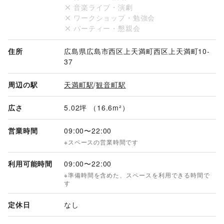
音楽ライブ・演劇
ワークショップ・勉強会
パーティー・懇親会
住所
広島県広島市西区上天満町西区上天満町10-
37
周辺の駅
天満町駅
/
観音町駅
広さ
5.02坪 （16.6m²）
営業時間
09:00
〜
22:00
※スペースの営業時間です
利用可能時間
09:00
〜
22:00
※準備時間を含めた、スペースを利用できる時間で
す
定休日
なし