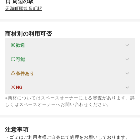
周辺の駅
天満町駅
観音町駅
商材別の利用可否
歓迎
可能
なし
条件あり
ファッション
メンズファッション
/
レディースファッション
/
ユニセックス
/
インナー・ルームウェア
/
NG
フード・飲食
キッズ・ベビー・マタニティ
/
スポーツ
/
シーズナルウェア
スイーツ・洋菓子
/
和菓子
/
パン
/
お弁当・惣菜
/
※商材についてはスペースオーナーによる審査があります。詳
/
ジュエリー・アクセサリー
/
メガネ・アイウェア
/
腕時計
/
軽食・ホットスナック
/
コーヒー・紅茶
/
その他飲料
/
フード・飲食
しくはスペースオーナーへお問い合わせください。
靴
/
バッグ・革小物
/
ファッション雑貨
/
和服・着物
/
古着
/
ワイン・洋酒
/
日本酒・焼酎・地酒
/
食材・調味料
/
キッチンカー・移動販売
その他ファッション
物産展・マルシェ
/
野菜・果物・生鮮食品
/
生活サービス
インテリア・生活雑貨
ウォーターサーバー
/
たばこ
その他フード・飲食
インテリア
/
寝具・ベッド
/
家具・家電
/
生活サービス
注意事項
キッチン雑貨・調理器具
/
掃除用品・生活便利品
/
文房具
/
リフォーム
/
住宅（購入・賃貸）
/
修理・メンテナンス
・ゴミはご利用者様ご自身にて処理をお願いしております。

手芸・ハンドメイド
/
DIY用品・日曜大工
/