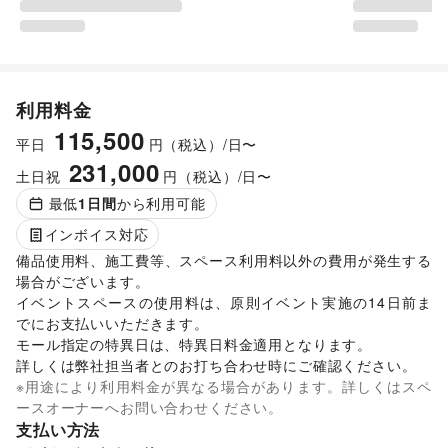
利用料金
115,500
平日
円（税込）/日〜
231,000
土日祝
円（税込）/日〜
最低
1
日間
から利用可能
インボイス対応
備品使用料、施工費等、スペース利用料以外の費用が発生する
場合がございます。 

イベントスペースの使用料は、原則イベント実施の14日前ま
でにお支払いいただきます。 

モール指定の特異日は、特異日料金適用となります。

詳しくは弊社担当者とのお打ち合わせ時にご確認ください。 
※用途により利用料金が異なる場合があります。詳しくはスペ
ースオーナーへお問い合わせください。
支払い方法