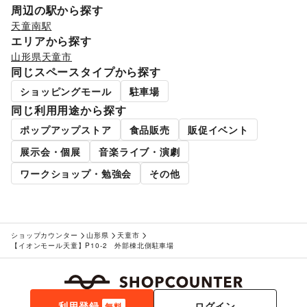
周辺の駅から探す
天童南駅
エリアから探す
山形県
天童市
同じスペースタイプから探す
ショッピングモール
駐車場
同じ利用用途から探す
ポップアップストア
食品販売
販促イベント
展示会・個展
音楽ライブ・演劇
ワークショップ・勉強会
その他
ショップカウンター
山形県
天童市
【イオンモール天童】P10-2 外部棟北側駐車場
利用登録
ログイン
無料