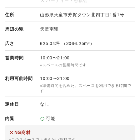
パーティー・懇親会
住所
山形県天童市芳賀タウン北四丁目1番1号
周辺の駅
天童南駅
広さ
625.04坪 （2066.25m²）
営業時間
10:00
〜
21:00
※スペースの営業時間です
利用可能時間
10:00
〜
21:00
※準備時間を含めた、スペースを利用できる時間で
す
定休日
なし
内覧
可能
NG商材
※このスペースでは扱えない商材です