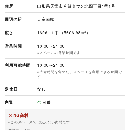
住所
山形県天童市芳賀タウン北四丁目1番1号
周辺の駅
天童南駅
広さ
1696.11坪 （5606.98m²）
営業時間
10:00
〜
21:00
※スペースの営業時間です
利用可能時間
10:00
〜
21:00
※準備時間を含めた、スペースを利用できる時間で
す
定休日
なし
内覧
可能
NG商材
※このスペースでは扱えない商材です