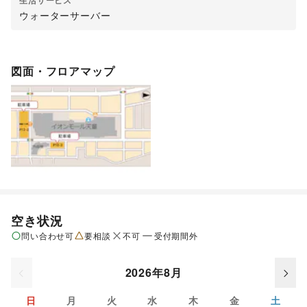
生活サービス
ウォーターサーバー
図面・フロアマップ
空き状況
問い合わせ可
要相談
不可
受付期間外
2026年8月
日
月
火
水
木
金
土