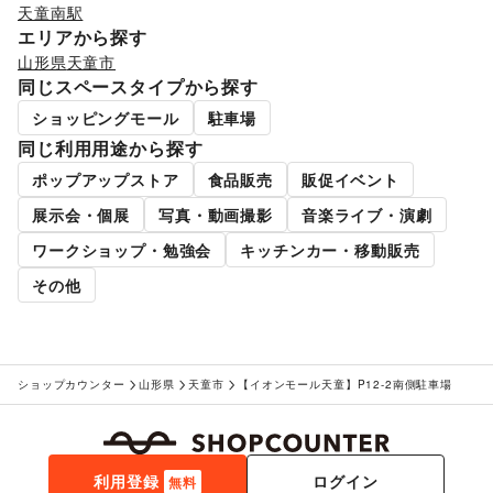
天童南駅
エリアから探す
山形県
天童市
同じスペースタイプから探す
ショッピングモール
駐車場
同じ利用用途から探す
ポップアップストア
食品販売
販促イベント
展示会・個展
写真・動画撮影
音楽ライブ・演劇
ワークショップ・勉強会
キッチンカー・移動販売
その他
ショップカウンター
山形県
天童市
【イオンモール天童】P12-2南側駐車場
利用登録
ログイン
無料