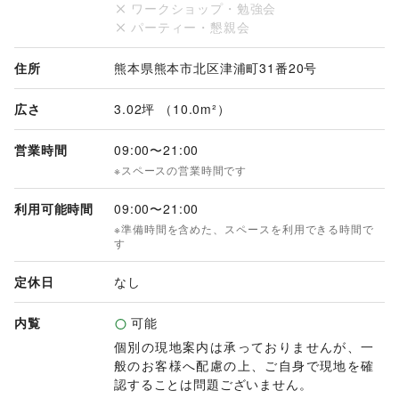
ワークショップ・勉強会
パーティー・懇親会
住所
熊本県熊本市北区津浦町31番20号
広さ
3.02坪 （10.0m²）
営業時間
09:00
〜
21:00
※スペースの営業時間です
利用可能時間
09:00
〜
21:00
※準備時間を含めた、スペースを利用できる時間で
す
定休日
なし
内覧
可能
個別の現地案内は承っておりませんが、一
般のお客様へ配慮の上、ご自身で現地を確
認することは問題ございません。