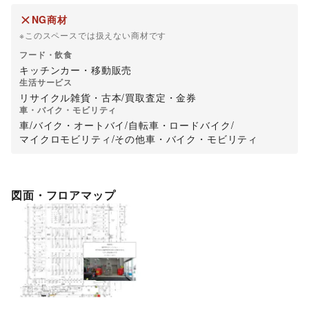
NG商材
※このスペースでは扱えない商材です
フード・飲食
キッチンカー・移動販売
生活サービス
リサイクル雑貨・古本
/
買取査定・金券
車・バイク・モビリティ
車
/
バイク・オートバイ
/
自転車・ロードバイク
/
マイクロモビリティ
/
その他車・バイク・モビリティ
図面・フロアマップ