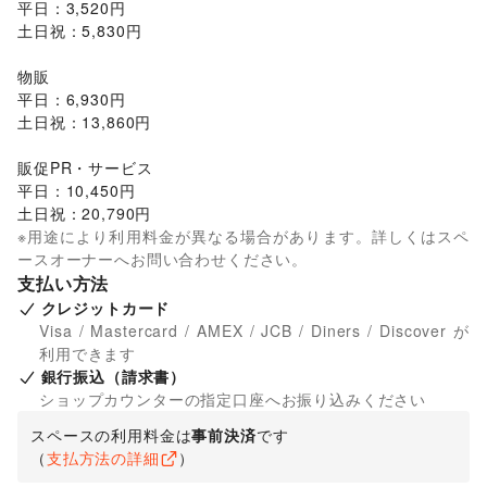
平日：3,520円

土日祝：5,830円

物販

平日：6,930円

土日祝：13,860円

販促PR・サービス

平日：10,450円

土日祝：20,790円
※用途により利用料金が異なる場合があります。詳しくはスペ
ースオーナーへお問い合わせください。
支払い方法
クレジットカード
Visa / Mastercard / AMEX / JCB / Diners / Discover が
利用できます
銀行振込（請求書）
ショップカウンターの指定口座へお振り込みください
スペースの利用料金は
事前決済
です
（
支払方法の詳細
）