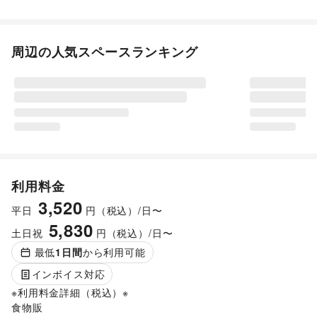
周辺の人気スペースランキング
利用料金
3,520
平日
円（税込）/日〜
5,830
土日祝
円（税込）/日〜
最低
1
日間
から利用可能
インボイス対応
※利用料金詳細（税込）※

食物販
