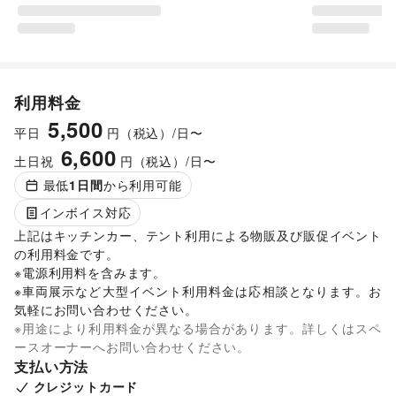
利用料金
5,500
平日
円（税込）/日〜
6,600
土日祝
円（税込）/日〜
最低
1
日間
から利用可能
インボイス対応
上記はキッチンカー、テント利用による物販及び販促イベント
の利用料金です。

※電源利用料を含みます。

※車両展示など大型イベント利用料金は応相談となります。お
気軽にお問い合わせください。
※用途により利用料金が異なる場合があります。詳しくはスペ
ースオーナーへお問い合わせください。
支払い方法
クレジットカード