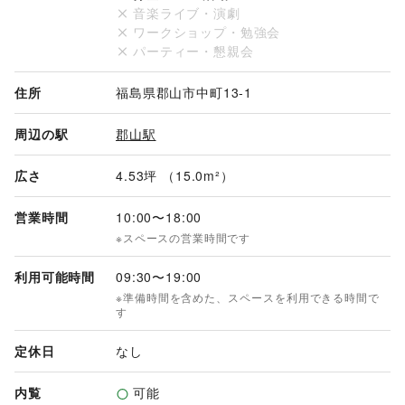
音楽ライブ・演劇
ワークショップ・勉強会
パーティー・懇親会
住所
福島県郡山市中町13-1
周辺の駅
郡山駅
広さ
4.53坪 （15.0m²）
営業時間
10:00
〜
18:00
※スペースの営業時間です
利用可能時間
09:30
〜
19:00
※準備時間を含めた、スペースを利用できる時間で
す
定休日
なし
内覧
可能