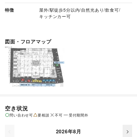
特徴
屋外
/
駅徒歩5分以内
/
自然光あり
/
飲食可
/
キッチンカー可
図面・フロアマップ
空き状況
問い合わせ可
要相談
不可
受付期間外
2026年8月