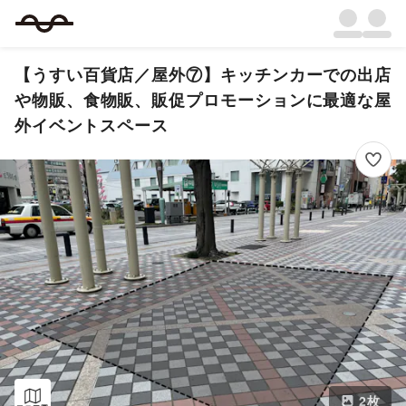
【うすい百貨店／屋外⑦】キッチンカーでの出店
や物販、食物販、販促プロモーションに最適な屋
外イベントスペース
2
枚