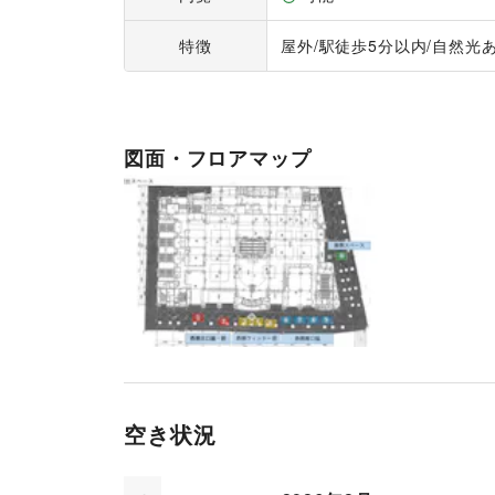
特徴
屋外
/
駅徒歩5分以内
/
自然光
図面・フロアマップ
空き状況