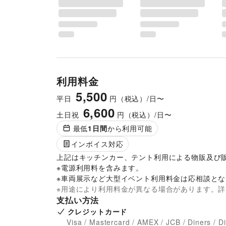
利用料金
5,500
平日
円（税込）/日〜
6,600
土日祝
円（税込）/日〜
最低
1
日間
から利用可能
インボイス対応
上記はキッチンカー、テント利用による物販及び販
※電源利用料を含みます。

※車両展示など大型イベント利用料金は応相談と
※用途により利用料金が異なる場合があります。
支払い方法
クレジットカード
Visa / Mastercard / AMEX / JCB / Diners / D