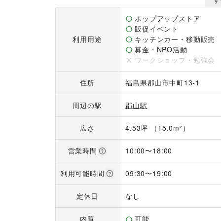
ポップアップストア
販促イベント
利用用途
キッチンカー・移動販売
募金・NPO活動
ワークショップ・勉強会
住所
福島県郡山市中町13-1
周辺の駅
郡山駅
広さ
4.53坪 （15.0m²）
営業時間
10:00
〜
18:00
利用可能時間
09:30
〜
19:00
定休日
なし
内覧
可能