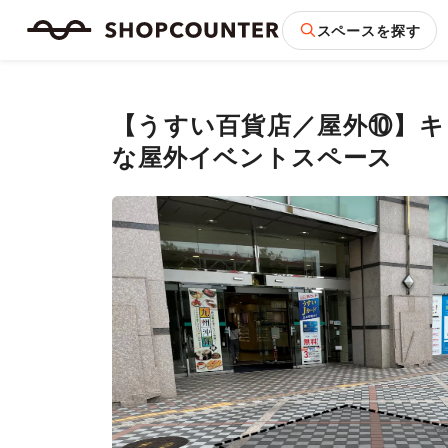
スペースを探す
【うすい百貨店／屋外⑩】キ
な屋外イベントスペース