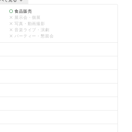
食品販売
展示会・個展
写真・動画撮影
音楽ライブ・演劇
パーティー・懇親会