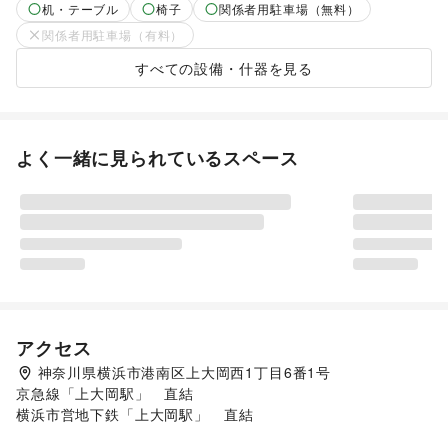
机・テーブル
椅子
関係者用駐車場（無料）
関係者用駐車場（有料）
すべての設備・什器を見る
よく一緒に見られているスペース
アクセス
神奈川県横浜市港南区上大岡西1丁目6番1号
京急線「上大岡駅」　直結

横浜市営地下鉄「上大岡駅」　直結