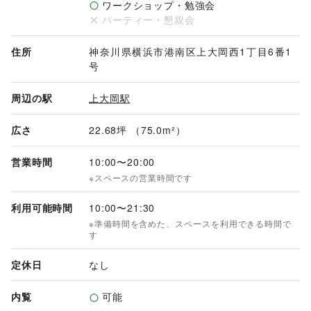
ワークショップ・勉強会
パーティー・懇親会
住所
神奈川県横浜市港南区上大岡西1丁目6番1
号
周辺の駅
上大岡駅
広さ
22.68坪 （75.0m²）
営業時間
10:00
〜
20:00
※スペースの営業時間です
利用可能時間
10:00
〜
21:30
※準備時間を含めた、スペースを利用できる時間で
す
定休日
なし
内覧
可能