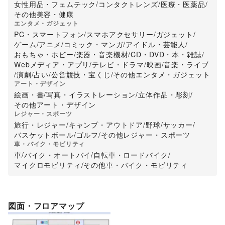
女性用品・フェムテック
/
コンタクトレンズ
/
医療・医薬品
/
その他美容・健康
エンタメ・ガジェット
PC・スマートフォン
/
スマホアクセサリー
/
ガジェット
/
ゲーム
/
アニメ
/
コミック・マンガ
/
アイドル・芸能人
/
おもちゃ・ホビー
/
楽器・音楽機材
/
CD・DVD・本・雑誌
/
Webメディア・アプリ
/
テレビ・ドラマ
/
映画
/
音楽・ライブ
/
演劇
/
占い
/
公営競技・宝くじ
/
その他エンタメ・ガジェット
アート・デザイン
絵画・書
/
写真・イラストレーション
/
立体作品・彫刻
/
その他アート・デザイン
レジャー・スポーツ
旅行・レジャー
/
キャンプ・アウトドア
/
野球
/
サッカー
/
バスケットボール
/
ゴルフ
/
その他レジャー・スポーツ
車・バイク・モビリティ
車
/
バイク・オートバイ
/
自転車・ロードバイク
/
マイクロモビリティ
/
その他車・バイク・モビリティ
図面・フロアマップ