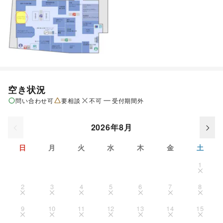
空き状況
問い合わせ可
要相談
不可
受付期間外
2026年8月
日
月
火
水
木
金
土
1
2
3
4
5
6
7
8
9
10
11
12
13
14
15