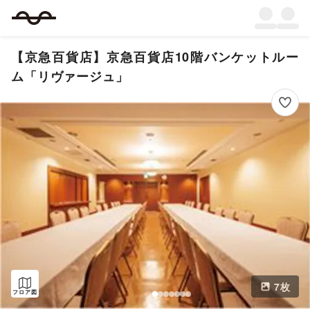
【京急百貨店】京急百貨店10階バンケットルー
ム「リヴァージュ」
7
枚
フロア図