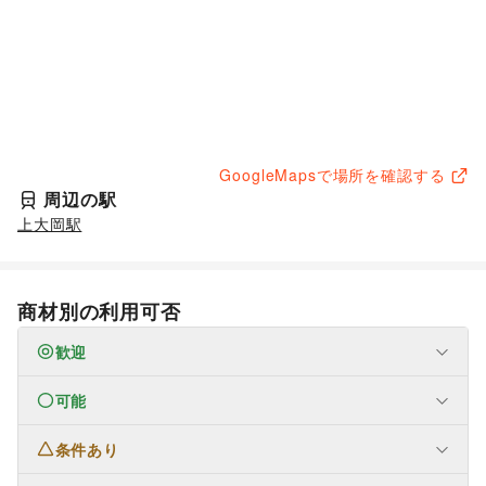
GoogleMapsで場所を確認する
周辺の駅
上大岡駅
商材別の利用可否
歓迎
可能
なし
条件あり
ファッション
メンズファッション
/
レディースファッション
/