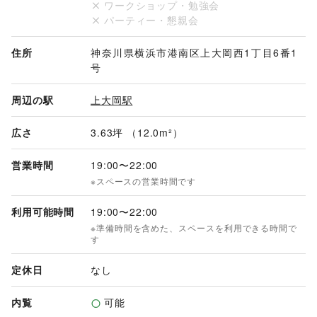
ワークショップ・勉強会
パーティー・懇親会
住所
神奈川県横浜市港南区上大岡西1丁目6番1
号
周辺の駅
上大岡駅
広さ
3.63坪 （12.0m²）
営業時間
19:00
〜
22:00
※スペースの営業時間です
利用可能時間
19:00
〜
22:00
※準備時間を含めた、スペースを利用できる時間で
す
定休日
なし
内覧
可能