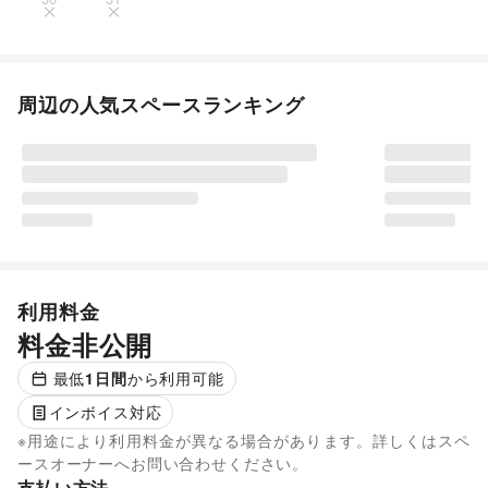
周辺の人気スペースランキング
利用料金
料金非公開
最低
1
日間
から利用可能
インボイス対応
※用途により利用料金が異なる場合があります。詳しくはスペ
ースオーナーへお問い合わせください。
支払い方法