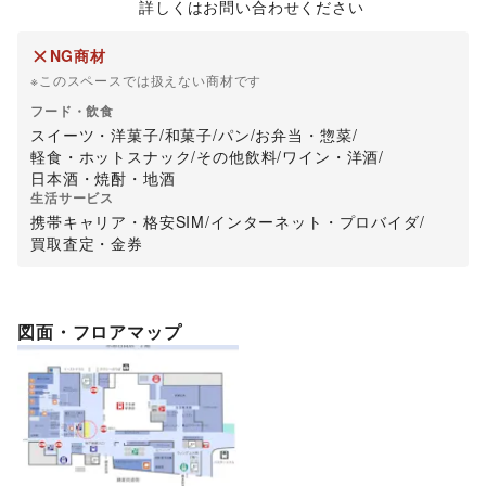
詳しくはお問い合わせください
NG商材
※このスペースでは扱えない商材です
フード・飲食
スイーツ・洋菓子
/
和菓子
/
パン
/
お弁当・惣菜
/
軽食・ホットスナック
/
その他飲料
/
ワイン・洋酒
/
日本酒・焼酎・地酒
生活サービス
携帯キャリア・格安SIM
/
インターネット・プロバイダ
/
買取査定・金券
図面・フロアマップ