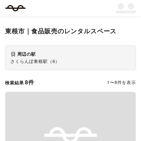
東根市
｜
食品販売
のレンタルスペース
周辺の駅
さくらんぼ東根駅
（
6
）
8
件
1
〜
8
件を表示
検索結果
Previous slide
Next s