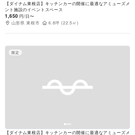
【ダイナム東根店】キッチンカーの開催に最適なアミューズメ
ント施設のイベントスペース
1,650
円/日〜
山形県
東根市
6.8
坪 (
22.5
㎡)
限定
Previous slide
Next s
【ダイナム東根店】キッチンカーの開催に最適なアミューズメ