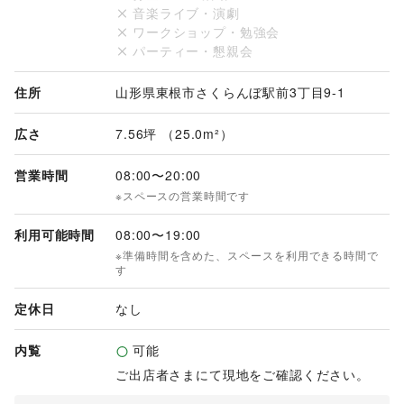
音楽ライブ・演劇
ワークショップ・勉強会
パーティー・懇親会
住所
山形県東根市さくらんぼ駅前3丁目9-1
広さ
7.56坪 （25.0m²）
営業時間
08:00
〜
20:00
※スペースの営業時間です
利用可能時間
08:00
〜
19:00
※準備時間を含めた、スペースを利用できる時間で
す
定休日
なし
内覧
可能
ご出店者さまにて現地をご確認ください。