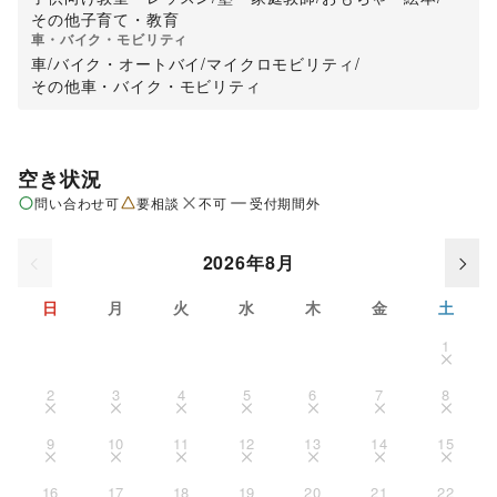
その他子育て・教育
車・バイク・モビリティ
車
/
バイク・オートバイ
/
マイクロモビリティ
/
その他車・バイク・モビリティ
空き状況
問い合わせ可
要相談
不可
受付期間外
2026年8月
日
月
火
水
木
金
土
1
2
3
4
5
6
7
8
9
10
11
12
13
14
15
16
17
18
19
20
21
22