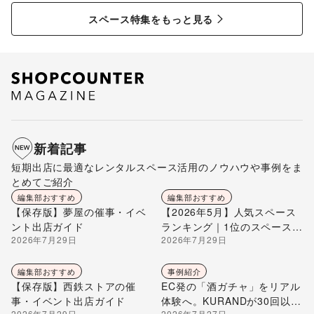
特集
ペース特集
スペース特集をもっと見る
新着記事
短期出店に最適なレンタルスペース活用のノウハウや事例をま
とめてご紹介
編集部おすすめ
編集部おすすめ
【保存版】夢屋の催事・イベ
【2026年5月】人気スペース
ント出店ガイド
ランキング｜1位のスペースを
2026年7月29日
2026年7月29日
編集部が解説
編集部おすすめ
事例紹介
【保存版】西鉄ストアの催
EC発の「酒ガチャ」をリアル
事・イベント出店ガイド
体験へ。KURANDが30回以上
2026年7月29日
2026年7月27日