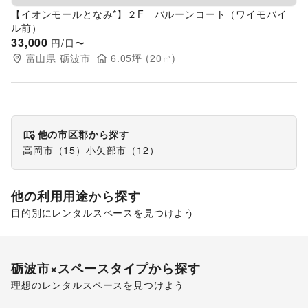
【イオンモールとなみ*】２F バルーンコート（ワイモバイ
ル前）
33,000
円/日〜
富山県
砺波市
6.05
坪 (
20
㎡)
他の市区郡から探す
高岡市
（
15
）
小矢部市
（
12
）
他の利用用途から探す
目的別にレンタルスペースを見つけよう
ポップアップストア
販促イベント
砺波市
×スペースタイプから探す
理想のレンタルスペースを見つけよう
ショッピングモール