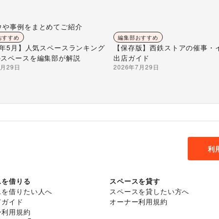
ウや事例をまとめてご紹介
おすすめ
編集部おすすめ
26年5月】人気スペースランキング
【保存版】西鉄ストアの催事・
のスペースを編集部が解説
出店ガイド
7月29日
2026年7月29日
利
スを借りる
スペースを貸す
スを借りたい人へ
スペースを貸したい方へ
てガイド
オーナー利用規約
ー利用規約