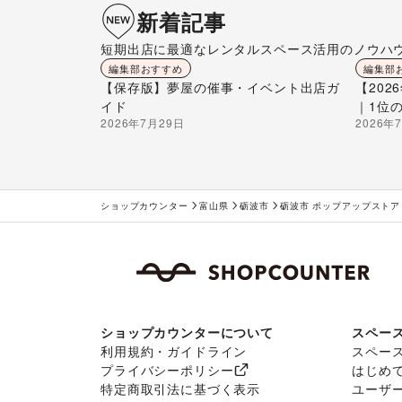
新着記事
短期出店に最適なレンタルスペース活用のノウハ
編集部おすすめ
編集部
【保存版】夢屋の催事・イベント出店ガ
【20
イド
｜1位
2026年7月29日
2026年
ショップカウンター
富山県
砺波市
砺波市 ポップアップストア
ショップカウンターについて
スペー
利用規約・ガイドライン
スペー
プライバシーポリシー
はじめ
特定商取引法に基づく表示
ユーザ