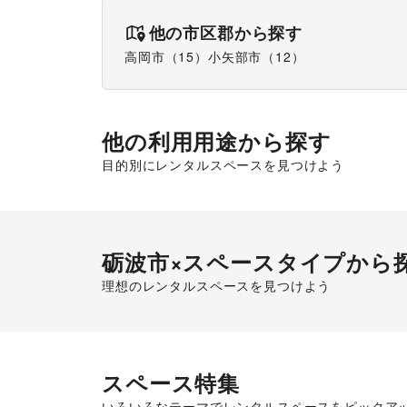
他の市区郡から探す
高岡市
（
15
）
小矢部市
（
12
）
他の利用用途から探す
目的別にレンタルスペースを見つけよう
販促イベント
砺波市
×スペースタイプから
理想のレンタルスペースを見つけよう
ショッピングモール
スペース特集
いろいろなテーマでレンタルスペースをピックア