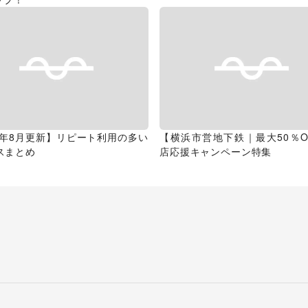
26年8月更新】リピート利用の多い
【横浜市営地下鉄｜最大50％O
スまとめ
店応援キャンペーン特集