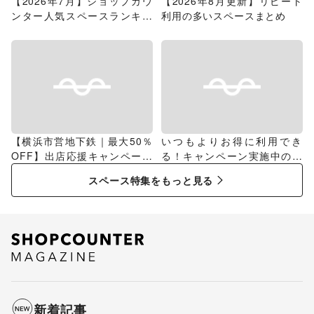
【2026年7月】ショップカウ
【2026年8月更新】リピート
ンター人気スペースランキン
利用の多いスペースまとめ
グ
【横浜市営地下鉄｜最大50％
いつもよりお得に利用でき
OFF】出店応援キャンペーン
る！キャンペーン実施中のス
特集
ペース特集
スペース特集をもっと見る
新着記事