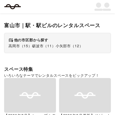
富山市
｜
駅・駅ビル
のレンタルスペース
他の市区郡から探す
高岡市
（
15
）
砺波市
（
11
）
小矢部市
（
12
）
スペース特集
いろいろなテーマでレンタルスペースをピックアップ！