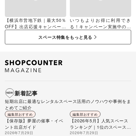
【横浜市営地下鉄｜最大50％
いつもよりお得に利用でき
OFF】出店応援キャンペーン
る！キャンペーン実施中のス
特集
ペース特集
スペース特集をもっと見る
新着記事
短期出店に最適なレンタルスペース活用のノウハウや事例をま
とめてご紹介
編集部おすすめ
編集部おすすめ
【保存版】夢屋の催事・イベ
【2026年5月】人気スペース
ント出店ガイド
ランキング｜1位のスペースを
2026年7月29日
2026年7月29日
編集部が解説