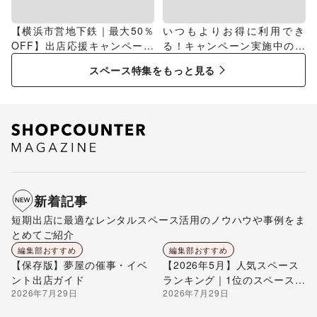
【横浜市営地下鉄｜最大50％
いつもよりお得に利用でき
OFF】出店応援キャンペーン
る！キャンペーン実施中のス
特集
ペース特集
スペース特集をもっと見る
新着記事
短期出店に最適なレンタルスペース活用のノウハウや事例をま
とめてご紹介
編集部おすすめ
編集部おすすめ
【保存版】夢屋の催事・イベ
【2026年5月】人気スペース
ント出店ガイド
ランキング｜1位のスペースを
2026年7月29日
2026年7月29日
編集部が解説