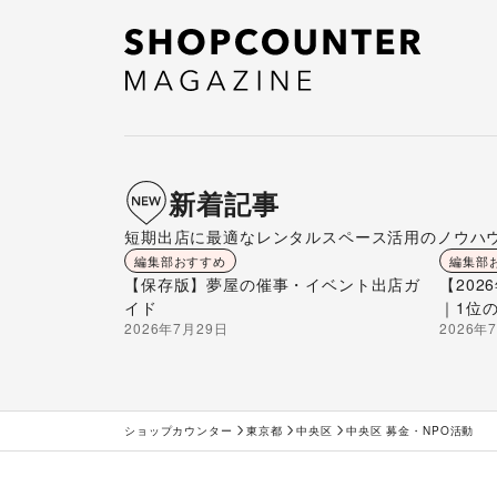
新着記事
短期出店に最適なレンタルスペース活用のノウハ
編集部おすすめ
編集部
【保存版】夢屋の催事・イベント出店ガ
【20
イド
｜1位
2026年7月29日
2026年
ショップカウンター
東京都
中央区
中央区 募金・NPO活動