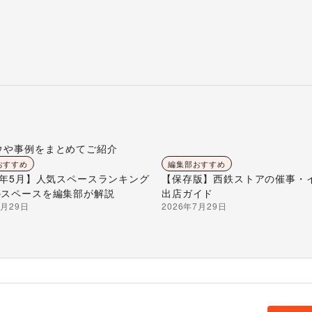
ウや事例をまとめてご紹介
おすすめ
編集部おすすめ
26年5月】人気スペースランキング
【保存版】西鉄ストアの催事・
のスペースを編集部が解説
出店ガイド
7月29日
2026年7月29日