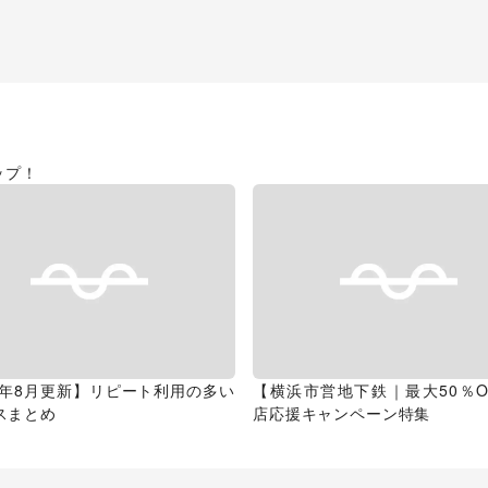
ップ！
26年8月更新】リピート利用の多い
【横浜市営地下鉄｜最大50％O
スまとめ
店応援キャンペーン特集