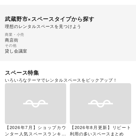
武蔵野市
×スペースタイプから探す
理想のレンタルスペースを見つけよう
ショッピングモール
商業・小売
ギャラリー・貸し画廊
路面店舗
商店街
その他
貸し会議室
スペース特集
いろいろなテーマでレンタルスペースをピックアップ！
【2026年7月】ショップカウ
【2026年8月更新】リピート
ンター人気スペースランキン
利用の多いスペースまとめ