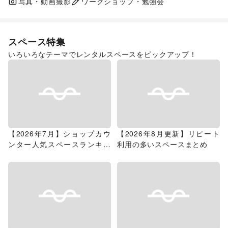
販促イベント
写真・動画撮影
ワークショップ・勉強会
展示会・個展
スペース特集
いろいろなテーマでレンタルスペースをピックアップ！
【2026年7月】ショップカウ
【2026年8月更新】リピート
ンター人気スペースランキン
利用の多いスペースまとめ
グ