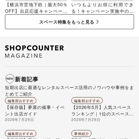
【横浜市営地下鉄｜最大50％
いつもよりお得に利用でき
OFF】出店応援キャンペーン
る！キャンペーン実施中のス
特集
ペース特集
スペース特集をもっと見る
新着記事
短期出店に最適なレンタルスペース活用のノウハウや事例をま
とめてご紹介
編集部おすすめ
編集部おすすめ
【保存版】夢屋の催事・イベ
【2026年5月】人気スペース
ント出店ガイド
ランキング｜1位のスペースを
2026年7月29日
2026年7月29日
編集部が解説
編集部おすすめ
事例紹介