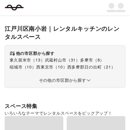
江戸川区南小岩
｜
レンタルキッチン
のレン
タルスペース
他の市区郡から探す
東久留米市
（
13
）
武蔵村山市
（
31
）
多摩市
（
8
）
稲城市
（
10
）
西東京市
（
10
）
西多摩郡日の出町
（
21
）
その他の市区郡から探す
スペース特集
いろいろなテーマでレンタルスペースをピックアップ！