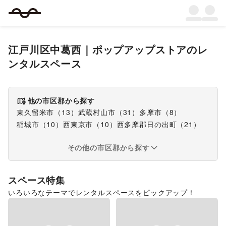
江戸川区中葛西
｜
ポップアップストア
のレ
ンタルスペース
他の市区郡から探す
東久留米市
（
13
）
武蔵村山市
（
31
）
多摩市
（
8
）
稲城市
（
10
）
西東京市
（
10
）
西多摩郡日の出町
（
21
）
その他の市区郡から探す
スペース特集
いろいろなテーマでレンタルスペースをピックアップ！