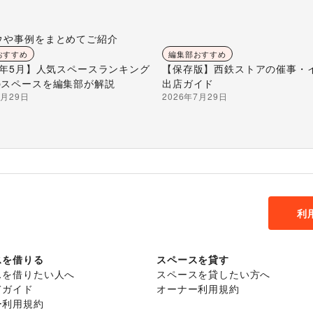
ウや事例をまとめてご紹介
おすすめ
編集部おすすめ
26年5月】人気スペースランキング
【保存版】西鉄ストアの催事・
のスペースを編集部が解説
出店ガイド
7月29日
2026年7月29日
利
スを借りる
スペースを貸す
スを借りたい人へ
スペースを貸したい方へ
てガイド
オーナー利用規約
ー利用規約