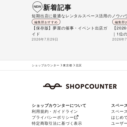
新着記事
短期出店に最適なレンタルスペース活用のノウハ
編集部おすすめ
編集部
【保存版】夢屋の催事・イベント出店ガ
【20
イド
｜1位
2026年7月29日
2026年
ショップカウンター
東京都
北区
ショップカウンターについて
スペー
利用規約・ガイドライン
スペー
プライバシーポリシー
はじめ
特定商取引法に基づく表示
ユーザ