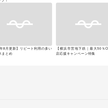
ップ！
26年8月更新】リピート利用の多い
【横浜市営地下鉄｜最大50％O
スまとめ
店応援キャンペーン特集