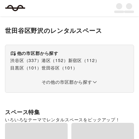
世田谷区野沢
のレンタルスペース
他の市区郡から探す
渋谷区
（
337
）
港区
（
152
）
新宿区
（
112
）
目黒区
（
101
）
世田谷区
（
101
）
その他の市区郡から探す
スペース特集
いろいろなテーマでレンタルスペースをピックアップ！