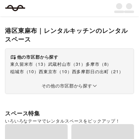
港区東麻布
｜
レンタルキッチン
のレンタル
スペース
他の市区郡から探す
東久留米市
（
13
）
武蔵村山市
（
31
）
多摩市
（
8
）
稲城市
（
10
）
西東京市
（
10
）
西多摩郡日の出町
（
21
）
その他の市区郡から探す
スペース特集
いろいろなテーマでレンタルスペースをピックアップ！