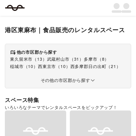
港区東麻布
｜
食品販売
のレンタルスペース
他の市区郡から探す
東久留米市
（
13
）
武蔵村山市
（
31
）
多摩市
（
8
）
稲城市
（
10
）
西東京市
（
10
）
西多摩郡日の出町
（
21
）
その他の市区郡から探す
スペース特集
いろいろなテーマでレンタルスペースをピックアップ！