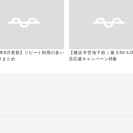
26年8月更新】リピート利用の多い
【横浜市営地下鉄｜最大50％O
スまとめ
店応援キャンペーン特集