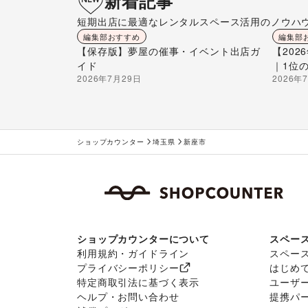
新着記事
短期出店に最適なレンタルスペース活用のノウハ
編集部おすすめ
編集部
【保存版】夢屋の催事・イベント出店ガ
【20
イド
｜1位
2026年7月29日
2026年
ショップカウンター
埼玉県
新座市
ショップカウンターについて
スペー
利用規約・ガイドライン
スペー
プライバシーポリシー
はじめ
特定商取引法に基づく表示
ユーザ
ヘルプ・お問い合わせ
提携パ