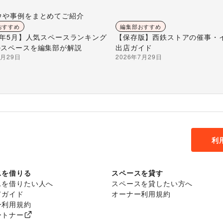
ウや事例をまとめてご紹介
おすすめ
編集部おすすめ
26年5月】人気スペースランキング
【保存版】西鉄ストアの催事・
のスペースを編集部が解説
出店ガイド
7月29日
2026年7月29日
利
スを借りる
スペースを貸す
スを借りたい人へ
スペースを貸したい方へ
てガイド
オーナー利用規約
ー利用規約
ートナー