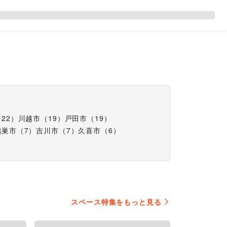
（
22
）
川越市
（
19
）
戸田市
（
19
）
鴻巣市
（
7
）
吉川市
（
7
）
久喜市
（
6
）
スペース特集をもっと見る