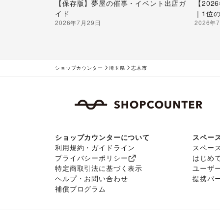
【保存版】夢屋の催事・イベント出店ガ
【20
イド
｜1位
2026年7月29日
2026年
ショップカウンター
埼玉県
志木市
ショップカウンターについて
スペー
利用規約・ガイドライン
スペー
プライバシーポリシー
はじめ
特定商取引法に基づく表示
ユーザ
ヘルプ・お問い合わせ
提携パ
補償プログラム