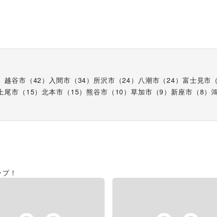
）
越谷市
（
42
）
入間市
（
34
）
所沢市
（
24
）
八潮市
（
24
）
富士見市
上尾市
（
15
）
北本市
（
15
）
熊谷市
（
10
）
草加市
（
9
）
新座市
（
8
）
ップ！