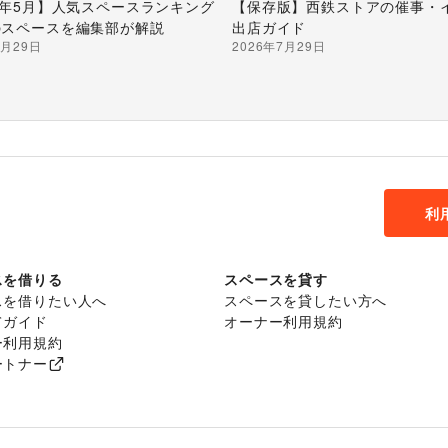
26年5月】人気スペースランキング
【保存版】西鉄ストアの催事・
のスペースを編集部が解説
出店ガイド
7月29日
2026年7月29日
利
スを借りる
スペースを貸す
スを借りたい人へ
スペースを貸したい方へ
てガイド
オーナー利用規約
ー利用規約
ートナー