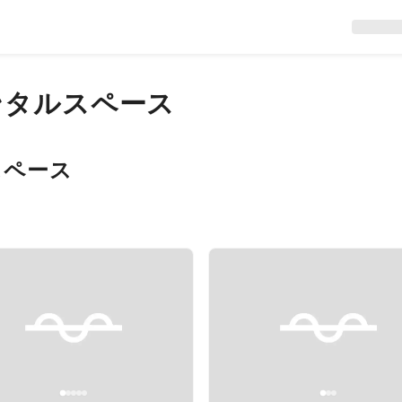
ンタルスペース
スペース
evious slide
Next slide
Previous slide