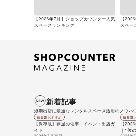
【2026年7月】ショップカウンター人気
【20
スペースランキング
スペー
新着記事
短期出店に最適なレンタルスペース活用のノウハ
編集部おすすめ
編集部
【保存版】夢屋の催事・イベント出店ガ
【20
イド
｜1位
2026年7月29日
2026年