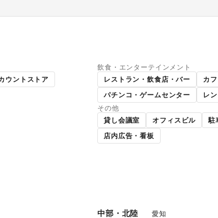
飲食・エンターテインメント
パーマーケット
ギャラリー・貸し画廊
カウントストア
レストラン・飲食店・バー
カフ
パチンコ・ゲームセンター
レン
その他
貸し会議室
オフィスビル
駐
店内広告・看板
中部・北陸
愛知