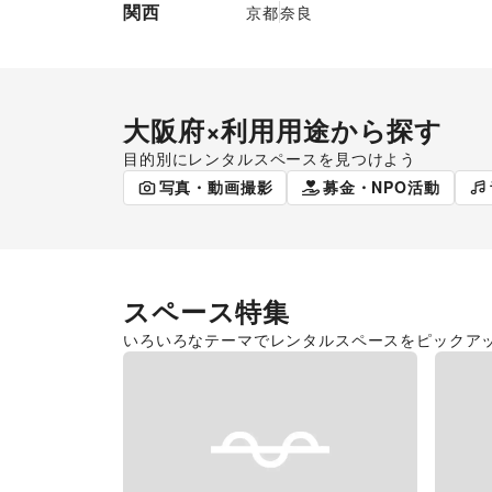
関西
京都
奈良
大阪府
×利用用途から探す
目的別にレンタルスペースを見つけよう
ポップアップストア
食品販売
写真・動画撮影
募金・NPO活動
スペース特集
いろいろなテーマでレンタルスペースをピックア