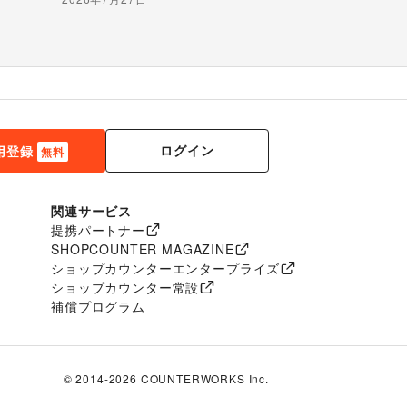
で届ける“新しいお酒との出会い”
ログイン
用登録
無料
関連サービス
提携パートナー
SHOPCOUNTER MAGAZINE
ショップカウンターエンタープライズ
ショップカウンター常設
補償プログラム
© 2014-
2026
COUNTERWORKS Inc.