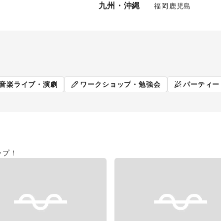
九州・沖縄
福岡
鹿児島
販促イベント
展示会・個
音楽ライブ・演劇
ワークショップ・勉強会
パーティー
ップ！