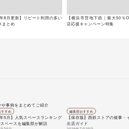
26年8月更新】リピート利用の多い
【横浜市営地下鉄｜最大50％O
スまとめ
店応援キャンペーン特集
ウや事例をまとめてご紹介
おすすめ
編集部おすすめ
26年5月】人気スペースランキング
【保存版】西鉄ストアの催事・
のスペースを編集部が解説
出店ガイド
7月29日
2026年7月29日