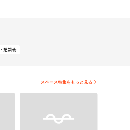
展
キッチンカー・移動販
・懇親会
売
スペース特集をもっと見る