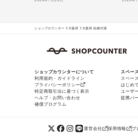
ショップカウンター
大阪府
大阪府 結婚式場
ショップカウンターについて
スペー
利用規約・ガイドライン
スペー
プライバシーポリシー
はじめ
特定商取引法に基づく表示
ユーザ
ヘルプ・お問い合わせ
提携パ
補償プログラム
運営会社
採用情報
プ