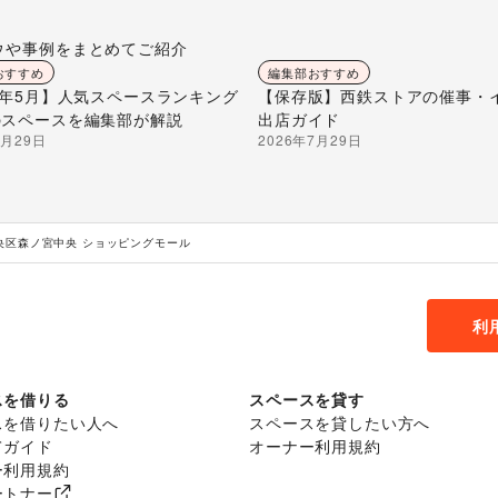
ウや事例をまとめてご紹介
おすすめ
編集部おすすめ
26年5月】人気スペースランキング
【保存版】西鉄ストアの催事・
のスペースを編集部が解説
出店ガイド
7月29日
2026年7月29日
央区森ノ宮中央 ショッピングモール
利
スを借りる
スペースを貸す
スを借りたい人へ
スペースを貸したい方へ
てガイド
オーナー利用規約
ー利用規約
ートナー