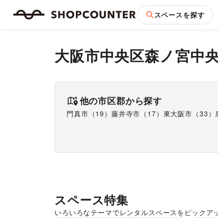
スペースを探す
大阪市中央区森ノ宮中
他の市区郡から探す
門真市
（
19
）
藤井寺市
（
17
）
東大阪市
（
33
）
スペース特集
いろいろなテーマでレンタルスペースをピックア