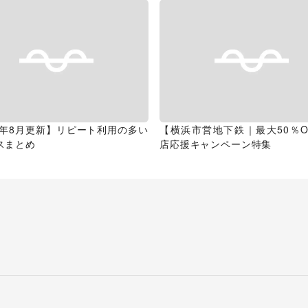
26年8月更新】リピート利用の多い
【横浜市営地下鉄｜最大50％O
スまとめ
店応援キャンペーン特集