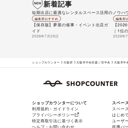
新着記事
短期出店に最適なレンタルスペース活用のノウハ
編集部おすすめ
編集部
【保存版】夢屋の催事・イベント出店ガ
【20
イド
｜1位
2026年7月29日
2026年
ショップカウンター
大阪府
大阪市中央区森ノ宮中央
大阪市中
ショップカウンターについて
スペー
利用規約・ガイドライン
スペー
プライバシーポリシー
はじめ
特定商取引法に基づく表示
ユーザ
ヘルプ・お問い合わせ
提携パ